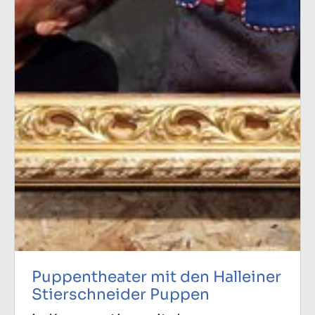
Puppentheater mit den Halleiner
Stierschneider Puppen